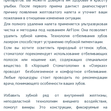
препаратов. Вы можете доверить им здоровье и красоту
улыбки. После первого приема дантист диагностирует
причину появления желтоватого налета и уточнит ваши
пожелания в отношении изменения ситуации.
Для полного удаления налета применяется ультразвуковая
чистка и методика под названием AirFlow. Она позволяет
удалить зубной камень. Технология отбеливания зубов
лазером способствует устранению глубокой пигментации.
Если вы хотите осветлить природный оттенок зубов,
стоматолог порекомендует использование отбеливающих
полосок или ношение кап, содержащих специальное
вещество. В «Хорошей Стоматологии» в «Озерках»
проводят безболезненное и комфортное отбеливание.
Любые процедуры стоит проводить по рекомендации
врача, понимающего особенности ваших зубов.
Избавить зубной ряд от внутренней желтизны,
неподвластной технологиям внешнего воздействия,
помогут виниры. Это конструкции, фиксируемые на