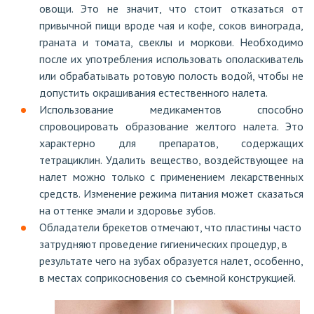
овощи. Это не значит, что стоит отказаться от
привычной пищи вроде чая и кофе, соков винограда,
граната и томата, свеклы и моркови. Необходимо
после их употребления использовать ополаскиватель
или обрабатывать ротовую полость водой, чтобы не
допустить окрашивания естественного налета.
Использование медикаментов способно
спровоцировать образование желтого налета. Это
характерно для препаратов, содержащих
тетрациклин. Удалить вещество, воздействующее на
налет можно только с применением лекарственных
средств. Изменение режима питания может сказаться
на оттенке эмали и здоровье зубов.
Обладатели брекетов отмечают, что пластины часто
затрудняют проведение гигиенических процедур, в
результате чего на зубах образуется налет, особенно,
в местах соприкосновения со съемной конструкцией.