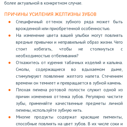
более актуальной в конкретном случае.
ПРИЧИНЫ УСИЛЕНИЯ ЖЕЛТИЗНЫ ЗУБОВ
Специфичный оттенок зубного ряда может быть
врожденной или приобретенной особенностью.
На изменение цвета вашей улыбки могут повлиять
вредные привычки и неправильный образ жизни. Чего
стоит избегать, чтобы не столкнуться с
необходимостью отбеливания?
Откажитесь от курения табачных изделий и кальяна.
Смолы, содержащиеся во вдыхаемом дыме,
стимулируют появление желтого налета. Стечением
времени он темнеет и превращается в зубной камень.
Плохая гигиена ротовой полости служит одной из
причин изменения оттенка зубов. Регулярно чистите
зубы, применяйте качественные предметы личной
гигиены, используйте зубную нить.
Многие продукты содержат красящие пигменты,
способные повлиять на цвет зубов. В их числе соки и