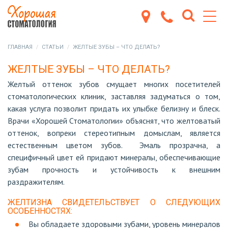
ГЛАВНАЯ
СТАТЬИ
ЖЕЛТЫЕ ЗУБЫ – ЧТО ДЕЛАТЬ?
ЖЕЛТЫЕ ЗУБЫ – ЧТО ДЕЛАТЬ?
Желтый оттенок зубов смущает многих посетителей
стоматологических клиник, заставляя задуматься о том,
какая услуга позволит придать их улыбке белизну и блеск.
Врачи «Хорошей Стоматологии» объяснят, что желтоватый
оттенок, вопреки стереотипным домыслам, является
естественным цветом зубов. Эмаль прозрачна, а
специфичный цвет ей придают минералы, обеспечивающие
зубам прочность и устойчивость к внешним
раздражителям.
ЖЕЛТИЗНА СВИДЕТЕЛЬСТВУЕТ О СЛЕДУЮЩИХ
ОСОБЕННОСТЯХ:
Вы обладаете здоровыми зубами, уровень минералов