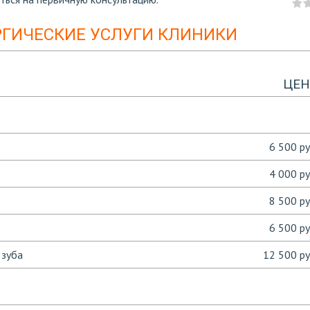
РГИЧЕСКИЕ УСЛУГИ КЛИНИКИ
ЦЕН
6 500 ру
4 000 ру
8 500 ру
6 500 ру
 зуба
12 500 ру