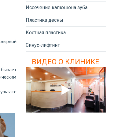
Иссечение капюшона зуба
Пластика десны
Костная пластика
олярной
Синус-лифтинг
ВИДЕО О КЛИНИКЕ
 бывает
ическим
зультате