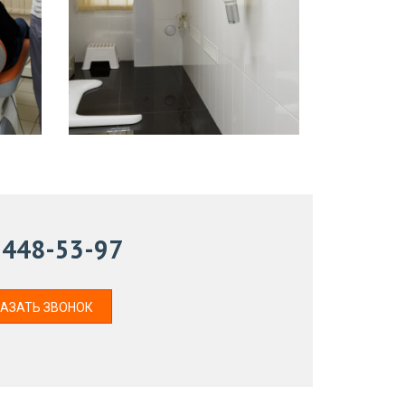
) 448-53-97
АЗАТЬ ЗВОНОК