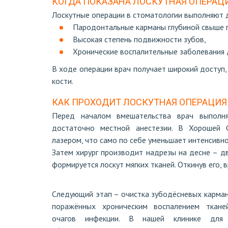
КОГДА ПОКАЗАНА ЛОСКУТНАЯ ОПЕРАЦ
Лоскутные операции в стоматологии выполняют д
Пародонтальные карманы глубиной свыше 
Высокая степень подвижности зубов,
Хронические воспалительные заболевания д
В ходе операции врач получает широкий доступ
кости.
КАК ПРОХОДИТ ЛОСКУТНАЯ ОПЕРАЦИЯ
Перед началом вмешательства врач выполня
достаточно местной анестезии. В Хорошей С
лазером, что само по себе уменьшает интенсивн
Затем хирург производит надрезы на десне – дв
формируется лоскут мягких тканей. Откинув его, 
Следующий этап – очистка зубодёсневых карман
поражённых хроническим воспалением ткане
очагов инфекции. В нашей клинике для 