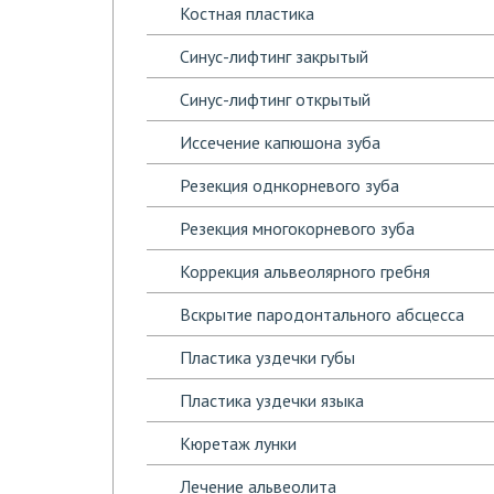
Костная пластика
Синус-лифтинг закрытый
Синус-лифтинг открытый
Иссечение капюшона зуба
Резекция однкорневого зуба
Резекция многокорневого зуба
Коррекция альвеолярного гребня
Вскрытие пародонтального абсцесса
Пластика уздечки губы
Пластика уздечки языка
Кюретаж лунки
Лечение альвеолита