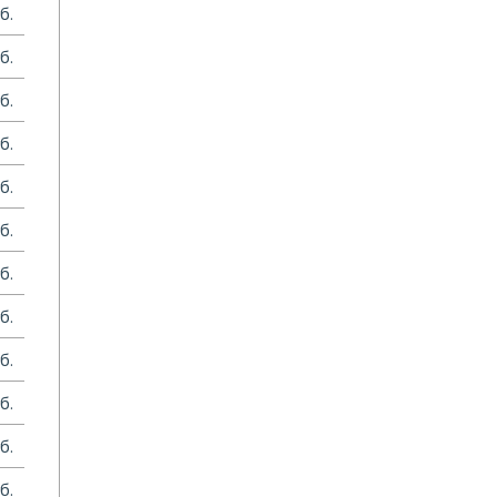
б.
б.
б.
б.
б.
б.
б.
б.
б.
б.
б.
б.