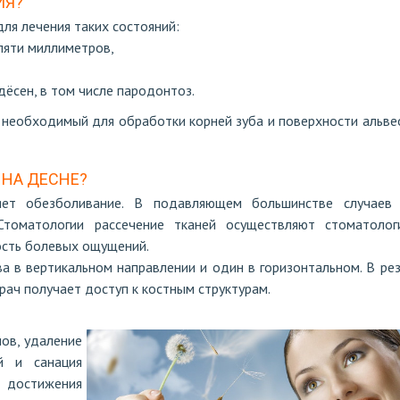
ИЯ?
ля лечения таких состояний:
пяти миллиметров,
ёсен, в том числе пародонтоз.
, необходимый для обработки корней зуба и поверхности альве
 НА ДЕСНЕ?
ет обезболивание. В подавляющем большинстве случаев
томатологии рассечение тканей осуществляют стоматолог
ость болевых ощущений.
а в вертикальном направлении и один в горизонтальном. В ре
врач получает доступ к костным структурам.
ов, удаление
й и санация
достижения