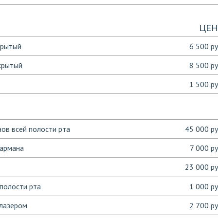
ЦЕН
крытый
6 500 ру
крытый
8 500 ру
1 500 ру
ов всей полости рта
45 000 ру
кармана
7 000 ру
23 000 ру
полости рта
1 000 ру
 лазером
2 700 ру