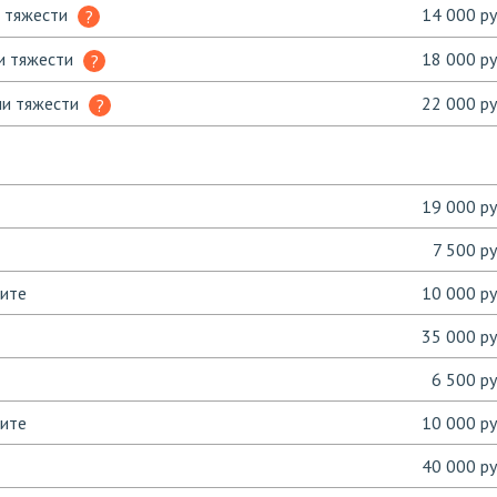
и тяжести
14 000 ру
ни тяжести
18 000 ру
ни тяжести
22 000 ру
19 000 ру
7 500 ру
тите
10 000 ру
35 000 ру
6 500 ру
тите
10 000 ру
40 000 ру