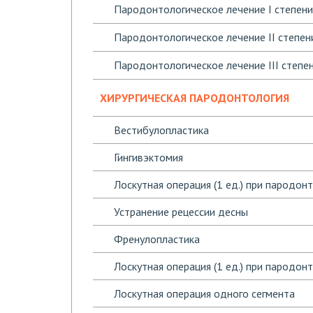
Пародонтологическое лечение I степен
Пародонтологическое лечение II степе
Пародонтологическое лечение III степе
ХИРУРГИЧЕСКАЯ ПАРОДОНТОЛОГИЯ
Вестибулопластика
Гингивэктомия
Лоскутная операция (1 ед.) при пародон
Устранение рецессии десны
Френулопластика
Лоскутная операция (1 ед.) при пародон
Лоскутная операция одного сегмента