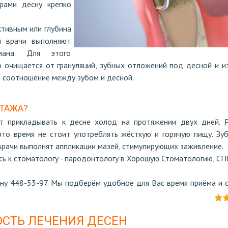
рами десну крепко
тивным или глубина
и врачи выполняют
мана. Для этого
ю очищается от грануляций, зубных отложений под десной и и
е соотношение между зубом и десной.
ТАЖА?
т прикладывать к десне холод на протяжении двух дней. 
это время не стоит употреблять жёсткую и горячую пищу. Зу
врачи выполнят аппликации мазей, стимулирующих заживление.
сь к стоматологу - пародонтологу в Хорошую Стоматологию, СП
ну 448-53-97. Мы подберём удобное для Вас время приёма и 
СТЬ ЛЕЧЕНИЯ ДЕСЕН