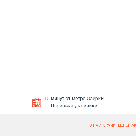
10 минут от метро Озерки
Парковка у клиники
О НАС
ВРАЧИ
ЦЕНЫ
А