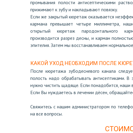
промывания полости антисептическими раство
прижимают к зубу и накладывают повязку.
Если же закрытый кюретаж оказывается неэффек
кармана превышает четыре миллиметра, наш
открытый кюретаж пародонтального кар
производится разрез десны, и карман полность
эпителия. Затем мы восстанавливаем нормально
КАКОЙ УХОД НЕОБХОДИМ ПОСЛЕ КЮРЕ
После кюретажа зубодесневого канала следуе
полость надо обрабатывать антисептиками. В 
нужно чистить щадяще. Если понадобится, наши 
Если Вы нуждаетесь в лечении дёсен, обращайте
Свяжитесь с нашим администратором по телефо
на все вопросы.
СТОИМО