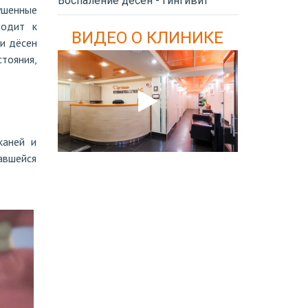
Воспаление десен - гингивит
ушенные
водит к
ВИДЕО О КЛИНИКЕ
и дёсен
стояния,
каней и
авшейся