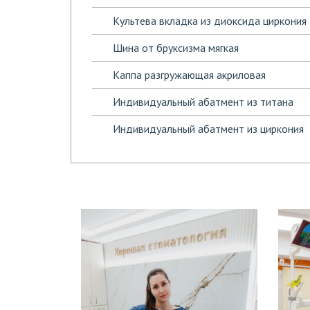
Культева вкладка из диоксида циркония
Шина от бруксизма мягкая
Каппа разгружающая акриловая
Индивидуальный абатмент из титана
Индивидуальный абатмент из циркония