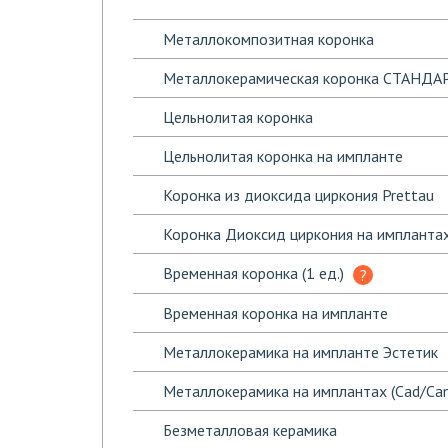
Металлокомпозитная коронка
Металлокерамическая коронка СТАНДА
Цельнолитая коронка
Цельнолитая коронка на импланте
Коронка из диоксида циркония Prettau
Коронка Диоксид циркония на импланта
Временная коронка (1 ед.)
Временная коронка на импланте
Металлокерамика на импланте Эстетик
Металлокерамика на имплантах (Cad/Ca
Безметалловая керамика