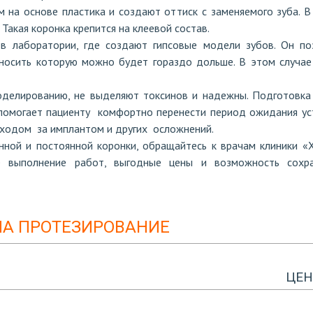
 на основе пластика и создают оттиск с заменяемого зуба. В
Такая коронка крепится на клеевой состав.
в лаборатории, где создают гипсовые модели зубов. Он по
 носить которую можно будет гораздо дольше. В этом случае
оделированию, не выделяют токсинов и надежны. Подготовка
помогает пациенту комфортно перенести период ожидания ус
уходом за имплантом и других осложнений.
нной и постоянной коронки, обращайтесь к врачам клиники «
ое выполнение работ, выгодные цены и возможность сохр
НА ПРОТЕЗИРОВАНИЕ
ЦЕН