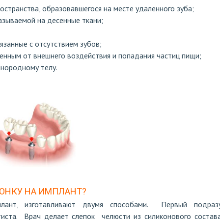
остранства, образовавшегося на месте удаленного зуба;
азываемой на десенные ткани;
язанные с отсутствием зубов;
нным от внешнего воздействия и попадания частиц пищи;
инородному телу.
ОНКУ НА ИМПЛАНТ?
плант, изготавливают двумя способами. Первый подраз
иста. Врач делает слепок челюсти из силиконового состава