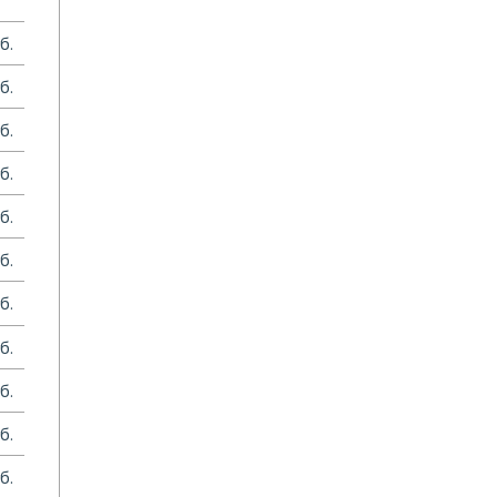
б.
б.
б.
б.
б.
б.
б.
б.
б.
б.
б.