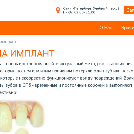
Санкт-Петербург, Учебный пер., 2
Зап
Пн-Вс, 09:00 - 21:00
О Нас
Врач
 ИМПЛАНТ
НА ИМПЛАНТ
в – очень востребованный и актуальный метод восстановления
которые по тем или иным причинам потеряли один зуб или неско
е, которые некорректно функционируют ввиду повреждений. Врач
ы зубов в СПб - временные и постоянные коронки и выполняют
ективно!