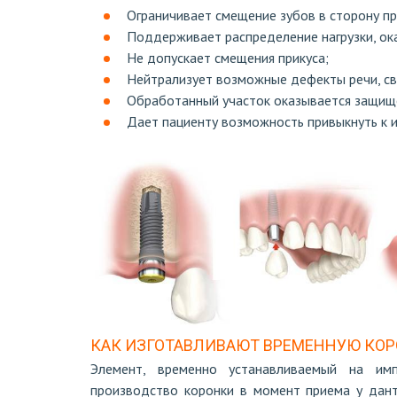
Ограничивает смещение зубов в сторону пр
Поддерживает распределение нагрузки, ок
Не допускает смещения прикуса;
Нейтрализует возможные дефекты речи, св
Обработанный участок оказывается защище
Дает пациенту возможность привыкнуть к 
КАК ИЗГОТАВЛИВАЮТ ВРЕМЕННУЮ КОР
Элемент, временно устанавливаемый на им
производство коронки в момент приема у дант