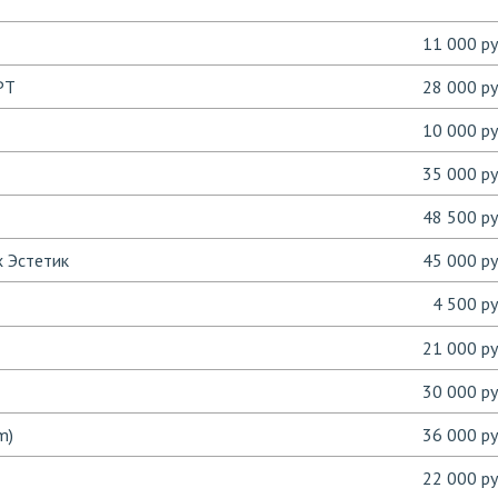
11 000 ру
РТ
28 000 ру
10 000 ру
35 000 ру
48 500 ру
х Эстетик
45 000 ру
4 500 ру
21 000 ру
30 000 ру
m)
36 000 ру
22 000 ру