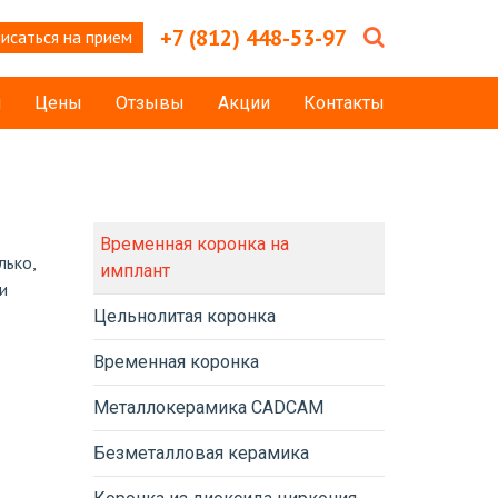
+7 (812) 448-53-97
исаться на прием
и
Цены
Отзывы
Акции
Контакты
Временная коронка на
лько,
имплант
и
Цельнолитая коронка
Временная коронка
Металлокерамика CADCAM
Безметалловая керамика