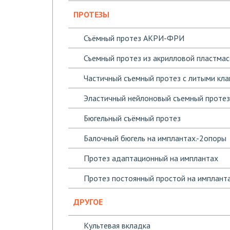
ПРОТЕЗЫ
Съёмный протез АКРИ-ФРИ
Съемный протез из акрилловой пластма
Частичный съемный протез с литыми кл
Эластичный нейлоновый съемный протез
Бюгельный съёмный протез
Балочный бюгель на имплантах.-2опоры
Протез адаптационный на имплантах
Протез постоянный простой на имплант
ДРУГОЕ
Культевая вкладка