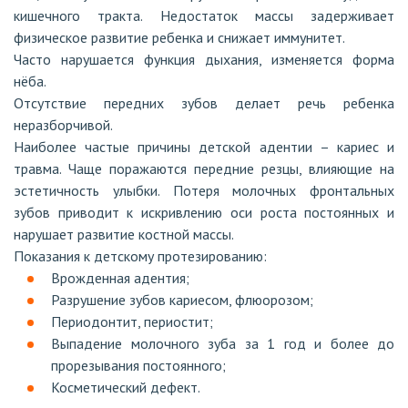
кишечного тракта. Недостаток массы задерживает
физическое развитие ребенка и снижает иммунитет.
Часто нарушается функция дыхания, изменяется форма
нёба.
Отсутствие передних зубов делает речь ребенка
неразборчивой.
Наиболее частые причины детской адентии – кариес и
травма. Чаще поражаются передние резцы, влияющие на
эстетичность улыбки. Потеря молочных фронтальных
зубов приводит к искривлению оси роста постоянных и
нарушает развитие костной массы.
Показания к детскому протезированию:
Врожденная адентия;
Разрушение зубов кариесом, флюорозом;
Периодонтит, периостит;
Выпадение молочного зуба за 1 год и более до
прорезывания постоянного;
Косметический дефект.