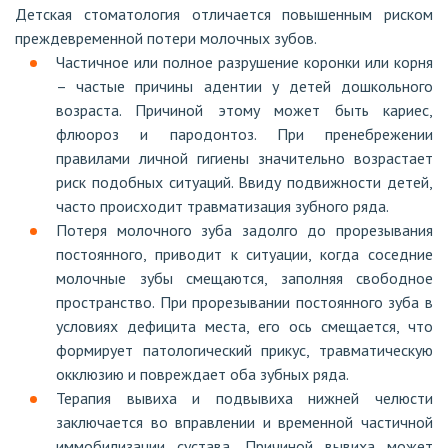
Детская стоматология отличается повышенным риском
преждевременной потери молочных зубов.
Частичное или полное разрушение коронки или корня
– частые причины адентии у детей дошкольного
возраста. Причиной этому может быть кариес,
флюороз и пародонтоз. При пренебрежении
правилами личной гигиены значительно возрастает
риск подобных ситуаций. Ввиду подвижности детей,
часто происходит травматизация зубного ряда.
Потеря молочного зуба задолго до прорезывания
постоянного, приводит к ситуации, когда соседние
молочные зубы смещаются, заполняя свободное
пространство. При прорезывании постоянного зуба в
условиях дефицита места, его ось смещается, что
формирует патологический прикус, травматическую
окклюзию и повреждает оба зубных ряда.
Терапия вывиха и подвывиха нижней челюсти
заключается во вправлении и временной частичной
иммобилизации сустава. Причиной вывиха может