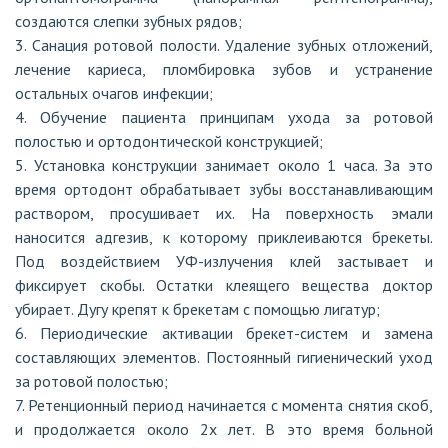
создаются слепки зубных рядов;
3. Санация ротовой полости. Удаление зубных отложений,
лечение кариеса, пломбировка зубов и устранение
остальных очагов инфекции;
4. Обучение пациента принципам ухода за ротовой
полостью и ортодонтической конструкцией;
5. Установка конструкции занимает около 1 часа. За это
время ортодонт обрабатывает зубы восстанавливающим
раствором, просушивает их. На поверхность эмали
наносится адгезив, к которому приклеиваются брекеты.
Под воздействием УФ-излучения клей застывает и
фиксирует скобы. Остатки клеящего вещества доктор
убирает. Дугу крепят к брекетам с помощью лигатур;
6. Периодические активации брекет-систем и замена
составляющих элементов. Постоянный гигиенический уход
за ротовой полостью;
7. Ретенционный период начинается с момента снятия скоб,
и продолжается около 2х лет. В это время больной