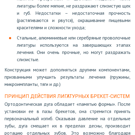
лигатуры более мягкие, не раздражают слизистую щек
и губ. Недостатки – недостаточная прочность
(растягиваются и рвутся), окрашивание пищевыми
красителями и сложности ухода;
Стальные, алюминиевые или серебряные проволочные
лигатуры используются на завершающих этапах
лечения. Они очень прочные, но могут раздражать
слизистые.
Конструкция может дополняться другими компонентами,
призванными улучшить результаты лечения (пружины,
микроимпланты, тяги и др.)
ПРИНЦИП ДЕЙСТВИЯ ЛИГАТУРНЫХ БРЕКЕТ-СИСТЕМ
Ортодонтическая дуга обладает «памятью формы». После
установки ее в пазы брекетов, она стремится принять
первоначальный изгиб. Оказывая давление на отдельные
зубы, дуга смещает их в пределах десны, производит
ротацию отдельных зубов. Это возможно благодаря