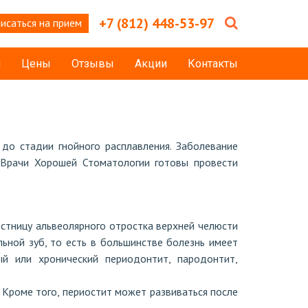
+7 (812) 448-53-97
исаться на прием
и
Цены
Отзывы
Акции
Контакты
до стадии гнойного расплавления. Заболевание
. Врачи Хорошей Стоматологии готовы провести
остницу альвеолярного отростка верхней челюсти
ьной зуб, то есть в большинстве болезнь имеет
ый или хронический периодонтит, пародонтит,
Кроме того, периостит может развиваться после