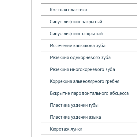
Костная пластика
Синус-лифтинг закрытый
Синус-лифтинг открытый
Иссечение капюшона зуба
Резекция однкорневого зуба
Резекция многокорневого зуба
Коррекция альвеолярного гребня
Вскрытие пародонтального абсцесса
Пластика уздечки губы
Пластика уздечки языка
Кюретаж лунки