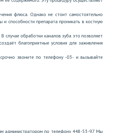
ем её содержимого. Эту процедуру осуществляют
чения флюса. Однако не стоит самостоятельно
ы и способности препарата проникать в костную
 В случае обработки каналов зуба это позволяет
 создаёт благоприятные условия для заживления
срочно звоните по телефону -03- и вызывайте
ашим администратором по телефону 448-53-97 Мы