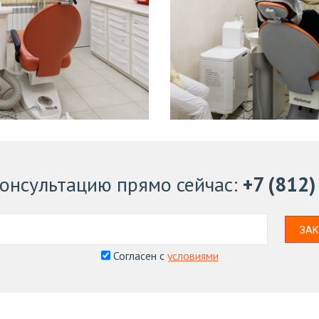
консультацию
прямо сейчас
:
+7 (812
ЗАК
Согласен с
условиями