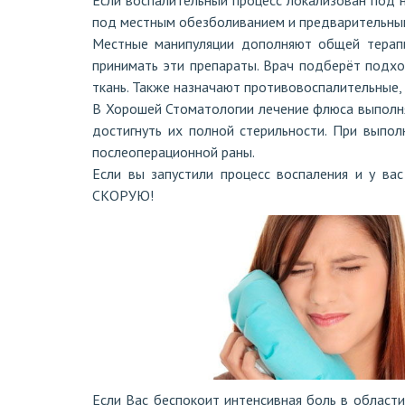
Если воспалительный процесс локализован под 
под местным обезболиванием и предварительны
Местные манипуляции дополняют общей терапи
принимать эти препараты. Врач подберёт подхо
ткань. Также назначают противовоспалительные
В Хорошей Стоматологии лечение флюса выполняю
достигнуть их полной стерильности. При выпол
послеоперационной раны.
Если вы запустили процесс воспаления и у в
СКОРУЮ!
Если Вас беспокоит интенсивная боль в област