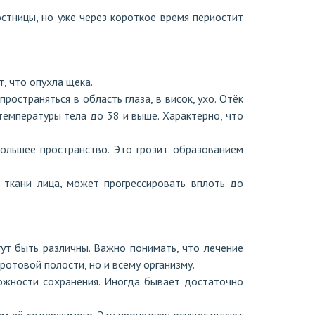
стницы, но уже через короткое время периостит
, что опухла щека.
остраняться в область глаза, в висок, ухо. Отёк
температуры тела до 38 и выше. Характерно, что
большее пространство. Это грозит образованием
е ткани лица, может прогрессировать вплоть до
гут быть различны. Важно понимать, что лечение
отовой полости, но и всему организму.
можности сохранения. Иногда бывает достаточно