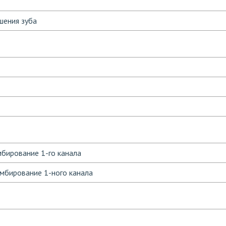
шения зуба
бирование 1-го канала
мбирование 1-ного канала