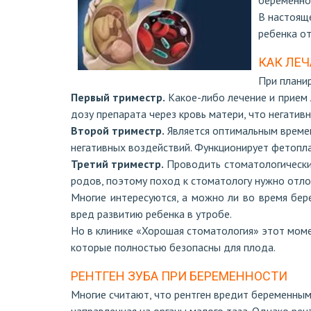
беременно
В настоящ
ребенка о
КАК ЛЕЧ
При плани
Первый триместр.
Какое-либо лечение и прием 
дозу препарата через кровь матери, что негативн
Второй триместр.
Является оптимальным времен
негативных воздействий. Функционирует фетопл
Третий триместр.
Проводить стоматологические
родов, поэтому поход к стоматологу нужно отл
Многие интересуются, а можно ли во время бер
вред развитию ребенка в утробе.
Но в клинике «Хорошая стоматология» этот моме
которые полностью безопасны для плода.
РЕНТГЕН ЗУБА ПРИ БЕРЕМЕННОСТИ
Многие считают, что рентген вредит беременным.