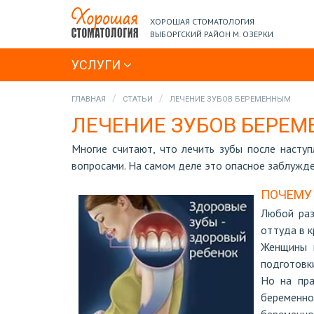
ХОРОШАЯ СТОМАТОЛОГИЯ
ВЫБОРГСКИЙ РАЙОН М. ОЗЕРКИ
УСЛУГИ
ГЛАВНАЯ
СТАТЬИ
ЛЕЧЕНИЕ ЗУБОВ БЕРЕМЕННЫМ
ЛЕЧЕНИЕ ЗУБОВ БЕРЕ
Многие считают, что лечить зубы после насту
вопросами. На самом деле это опасное заблужде
ПОЧЕМУ
Любой раз
оттуда в к
Женщины в
подготовки
Но на пра
беременн