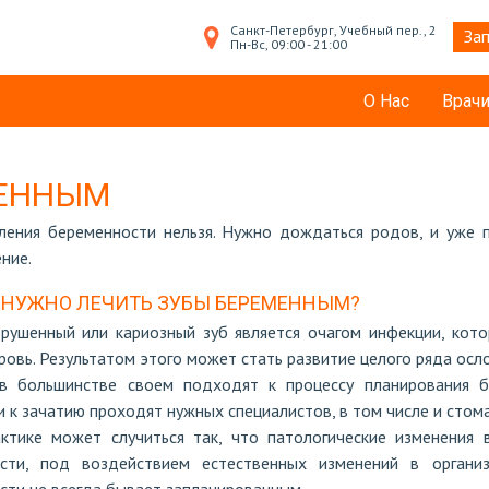
Санкт-Петербург, Учебный пер., 2
Зап
Пн-Вс, 09:00 - 21:00
О Нас
Врач
МЕННЫМ
пления беременности нельзя. Нужно дождаться родов, и уже 
ние.
 НУЖНО ЛЕЧИТЬ ЗУБЫ БЕРЕМЕННЫМ?
рушенный или кариозный зуб является очагом инфекции, кото
ровь. Результатом этого может стать развитие целого ряда осл
 большинстве своем подходят к процессу планирования б
 к зачатию проходят нужных специалистов, в том числе и стом
ктике может случиться так, что патологические изменения 
ости, под воздействием естественных изменений в органи