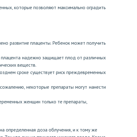
енных, которые позволяют максимально оградить
шено развитие плаценты. Ребенок может получить
я плацента надежно защищает плод от различных
ических веществ.
позднем сроке существует риск преждевременных
 сожалению, некоторые препараты могут нанести
беременных женщин только те препараты,
на определенная доза облучения, и к тому же