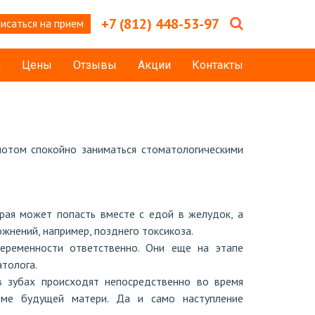
+7 (812) 448-53-97
исаться на прием
и
Цены
Отзывы
Акции
Контакты
потом спокойно заниматься стоматологическими
рая может попасть вместе с едой в желудок, а
ожнений, например, позднего токсикоза.
еременности ответственно. Они еще на этапе
атолога.
в зубах происходят непосредственно во время
зме будущей матери. Да и само наступление