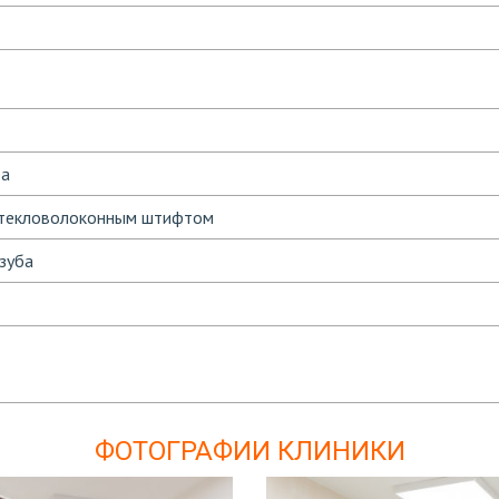
ба
 стекловолоконным штифтом
зуба
ФОТОГРАФИИ КЛИНИКИ