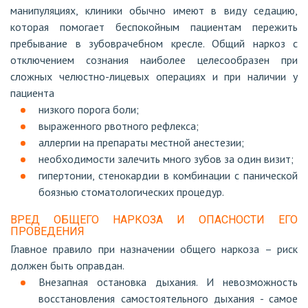
манипуляциях, клиники обычно имеют в виду седацию,
которая помогает беспокойным пациентам пережить
пребывание в зубоврачебном кресле. Общий наркоз с
отключением сознания наиболее целесообразен при
сложных челюстно-лицевых операциях и при наличии у
пациента
низкого порога боли;
выраженного рвотного рефлекса;
аллергии на препараты местной анестезии;
необходимости залечить много зубов за один визит;
гипертонии, стенокардии в комбинации с панической
боязнью стоматологических процедур.
ВРЕД ОБЩЕГО НАРКОЗА И ОПАСНОСТИ ЕГО
ПРОВЕДЕНИЯ
Главное правило при назначении общего наркоза – риск
должен быть оправдан.
Внезапная остановка дыхания. И невозможность
восстановления самостоятельного дыхания - самое