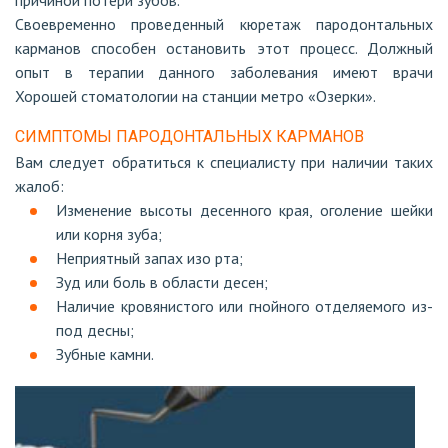
причиной потери зубов.
Своевременно проведенный кюретаж пародонтальных
карманов способен остановить этот процесс. Должный
опыт в терапии данного заболевания имеют врачи
Хорошей стоматологии на станции метро «Озерки».
СИМПТОМЫ ПАРОДОНТАЛЬНЫХ КАРМАНОВ
Вам следует обратиться к специалисту при наличии таких
жалоб:
Изменение высоты десенного края, оголение шейки
или корня зуба;
Неприятный запах изо рта;
Зуд или боль в области десен;
Наличие кровянистого или гнойного отделяемого из-
под десны;
Зубные камни.