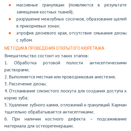
массивные грануляции (появляются в результате
замещения костных тканей);
разрушение межзубных сосочков, образование щелей
в прикорневых зонах;
атрофия десневого края, отсутствие смыкания десны
с зубом.
МЕТОДИКА ПРОВЕДЕНИЯ ОТКРЫТОГО КЮРЕТАЖА
Вмешательство состоит из таких этапов:
1. Обработка ротовой полости антисептическими
растворами;
2. Выполняется местная или проводниковая анестезия;
3. Рассечение десны;
4. Отслаивание слизистого лоскута для создания доступа к
корню зуба;
5. Удаление зубного камня, отложений и грануляций. Карман
тщательно обрабатывается антисептиками;
6. При наличии костного дефекта – подсаживание
материала для остеорегенерации;