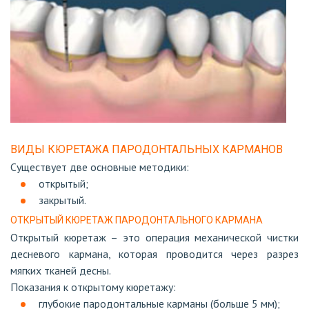
ВИДЫ КЮРЕТАЖА ПАРОДОНТАЛЬНЫХ КАРМАНОВ
Существует две основные методики:
открытый;
закрытый.
ОТКРЫТЫЙ КЮРЕТАЖ ПАРОДОНТАЛЬНОГО КАРМАНА
Открытый кюретаж – это операция механической чистки
десневого кармана, которая проводится через разрез
мягких тканей десны.
Показания к открытому кюретажу:
глубокие пародонтальные карманы (больше 5 мм);