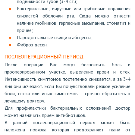
подвижности зубов (3-4 ст.);
Бактериальные, вирусные или грибковые поражения
слизистой оболочки рта. Сюда можно отнести
наличие гнойников, герпесные высыпания, стоматит и
прочее;
Пародонтальные свищи и абсцессы;
Фиброз десен.
ПОСЛЕОПЕРАЦИОННЫЙ ПЕРИОД
После операции Вас могут беспокоить боль в
прооперированном участке, выделение крови и отек.
Интенсивность симптомов постепенно снижается, а за 3-4
дня они исчезают. Если Вы почувствовали резкое усиление
боли, отека или иных симптомов – срочно обратитесь к
лечащему доктору.
Для профилактики бактериальных осложнений доктор
может назначить прием антибиотиков.
В ранний послеоперационный период может быть
наложена повязка, которая предохраняет ткани от