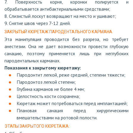
7. Поверхность корня, коронки полируется и
обрабатывается антибактериальными средствами;
8. Слизистый лоскут возвращают на место и ушивают;
9. Снятие швов через 7-12 дней.
ЗАКРЫТЫЙ КЮРЕТАЖ ПАРОДЕНТАЛЬНОГО КАРМАНА
Эта манипуляция проводится без разреза, но требует
анестезии. Она не дает возможности провести глубокую
санацию, поэтому применяется лишь при неглубоких
пародентальных карманах.
Показания к закрытому кюретажу:
Пародонтит легкой, реже средней, степени тяжести;
Пародонтоз легкой степени;
Глубина карманов не более 4 мм;
Целостность кости сохранена;
Кюретаж может потребоваться перед имплантацией;
Плановая санация перед хирургическими
вмешательствами на ротовой полости.
ЭТАПЫ ЗАКРЫТОГО КЮРЕТАЖА: