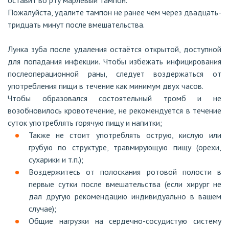
оставит во рту марлевый тампон.
Пожалуйста, удалите тампон не ранее чем через двадцать-
тридцать минут после вмешательства.
Лунка зуба после удаления остаётся открытой, доступной
для попадания инфекции. Чтобы избежать инфицирования
послеоперационной раны, следует воздержаться от
употребления пищи в течение как минимум двух часов.
Чтобы образовался состоятельный тромб и не
возобновилось кровотечение, не рекомендуется в течение
суток употреблять горячую пищу и напитки;
Также не стоит употреблять острую, кислую или
грубую по структуре, травмирующую пищу (орехи,
сухарики и т.п.);
Воздержитесь от полоскания ротовой полости в
первые сутки после вмешательства (если хирург не
дал другую рекомендацию индивидуально в вашем
случае);
Общие нагрузки на сердечно-сосудистую систему