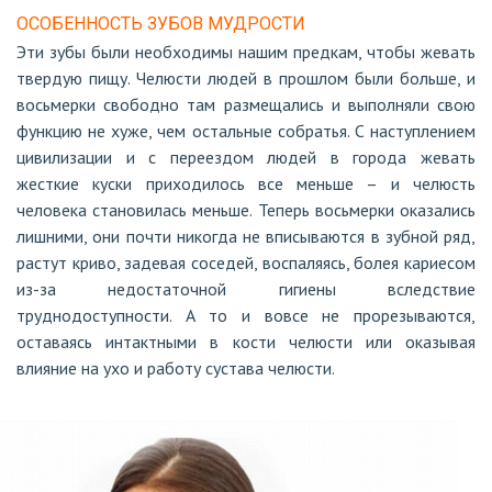
ОСОБЕННОСТЬ ЗУБОВ МУДРОСТИ
Эти зубы были необходимы нашим предкам, чтобы жевать
твердую пищу. Челюсти людей в прошлом были больше, и
восьмерки свободно там размещались и выполняли свою
функцию не хуже, чем остальные собратья. С наступлением
цивилизации и с переездом людей в города жевать
жесткие куски приходилось все меньше – и челюсть
человека становилась меньше. Теперь восьмерки оказались
лишними, они почти никогда не вписываются в зубной ряд,
растут криво, задевая соседей, воспаляясь, болея кариесом
из-за недостаточной гигиены вследствие
труднодоступности. А то и вовсе не прорезываются,
оставаясь интактными в кости челюсти или оказывая
влияние на ухо и работу сустава челюсти.