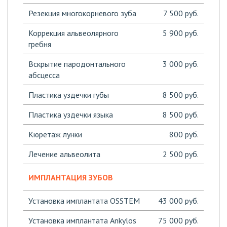
Резекция многокорневого зуба
7 500 руб.
Коррекция альвеолярного
5 900 руб.
гребня
Вскрытие пародонтального
3 000 руб.
абсцесса
Пластика уздечки губы
8 500 руб.
Пластика уздечки языка
8 500 руб.
Кюретаж лунки
800 руб.
Лечение альвеолита
2 500 руб.
ИМПЛАНТАЦИЯ ЗУБОВ
Установка имплантата OSSTEM
43 000 руб.
Установка имплантата Ankylos
75 000 руб.