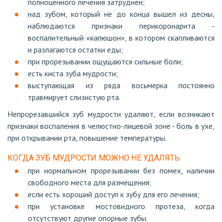
полноценного лечения затруднен;
над зубом, который не до конца вышел из десны,
наблюдаются признаки перикоронарита -
воспалительный «капюшон», в котором скапливаются
и разлагаются остатки еды;
при прорезывании ощущаются сильные боли;
есть киста зуба мудрости;
выступающая из ряда восьмерка постоянно
травмирует слизистую рта.
Непрорезавшийся зуб мудрости удаляют, если возникают
признаки воспаления в челюстно-лицевой зоне - боль в ухе,
при открывании рта, повышение температуры.
КОГДА ЗУБ МУДРОСТИ МОЖНО НЕ УДАЛЯТЬ
при нормальном прорезывании без помех, наличии
свободного места для размещения;
если есть хороший доступ к зубу для его лечения;
при установке мостовидного протеза, когда
отсутствуют другие опорные зубы.