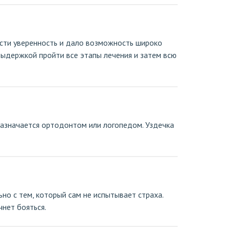
сти уверенность и дало возможность широко
выдержкой пройти все этапы лечения и затем всю
назначается ортодонтом или логопедом. Уздечка
о с тем, который сам не испытывает страха.
чнет бояться.