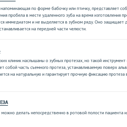
, напоминающая по форме бабочку или птичку, представляет со
ния пробела в месте удаленного зуба на время изготовления про
ся иммедиатом и не выделяется в зубном ряду. Оно защищает д
станавливается на передней части челюсти.
А
их клиник наслышаны о зубных протезах, но такой инструмент к
ет собой часть съемного протеза, устанавливаемую поверх альв
ется на натуральную и гарантирует прочную фиксацию протеза 
ЕЗА
 можно делать непосредственно в ротовой полости пациента и