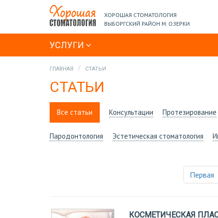
ХОРОШАЯ СТОМАТОЛОГИЯ
ВЫБОРГСКИЙ РАЙОН М. ОЗЕРКИ
УСЛУГИ
ГЛАВНАЯ
СТАТЬИ
СТАТЬИ
Все статьи
Консультации
Протезирование
Пародонтология
Эстетическая стоматология
И
Первая
КОСМЕТИЧЕСКАЯ ПЛА