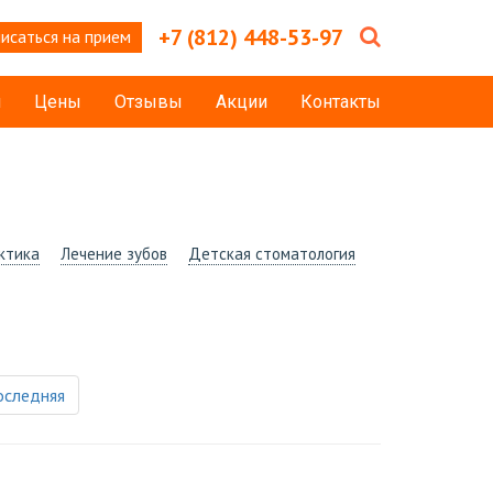
+7 (812) 448-53-97
исаться на прием
и
Цены
Отзывы
Акции
Контакты
ктика
Лечение зубов
Детская стоматология
оследняя