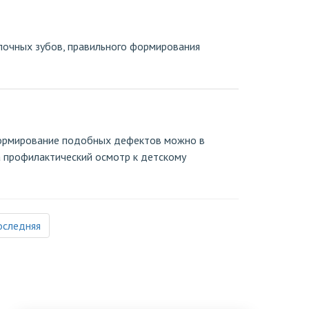
лочных зубов, правильного формирования
формирование подобных дефектов можно в
а профилактический осмотр к детскому
оследняя