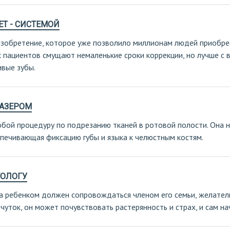
ЕТ - СИСТЕМОЙ
изобретение, которое уже позволило миллионам людей приобре
х пациентов смущают немаленькие сроки коррекции, но лучше с 
ивые зубы.
ЛАЗЕРОМ
обой процедуру по подрезанию тканей в ротовой полости. Она 
спечивающая фиксацию губы и языка к челюстным костям.
ТОЛОГУ
 ребенком должен сопровождаться членом его семьи, желательн
чуток, он может почувствовать растерянность и страх, и сам на