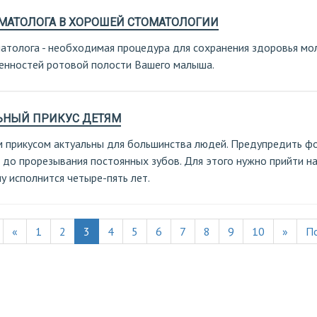
МАТОЛОГА В ХОРОШЕЙ СТОМАТОЛОГИИ
атолога - необходимая процедура для сохранения здоровья мо
бенностей ротовой полости Вашего малыша.
ЬНЫЙ ПРИКУС ДЕТЯМ
 прикусом актуальны для большинства людей. Предупредить 
 до прорезывания постоянных зубов. Для этого нужно прийти н
у исполнится четыре-пять лет.
«
1
2
3
4
5
6
7
8
9
10
»
П