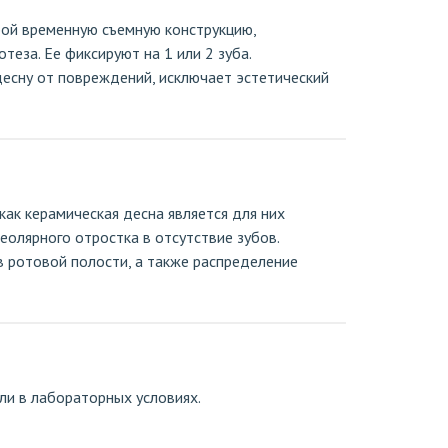
бой временную съемную конструкцию,
теза. Ее фиксируют на 1 или 2 зуба.
есну от повреждений, исключает эстетический
ак керамическая десна является для них
еолярного отростка в отсутствие зубов.
в ротовой полости, а также распределение
ли в лабораторных условиях.